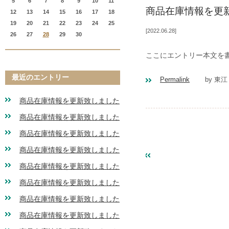
5
6
7
8
9
10
11
商品在庫情報を更
12
13
14
15
16
17
18
19
20
21
22
23
24
25
2022.06.28
26
27
28
29
30
ここにエントリー本文を
最近のエントリー
Permalink
by 東江
商品在庫情報を更新致しました
商品在庫情報を更新致しました
商品在庫情報を更新致しました
商品在庫情報を更新致しました
«
2022年04月
商品在庫情報を更新致しました
商品在庫情報を更新致しました
商品在庫情報を更新致しました
商品在庫情報を更新致しました