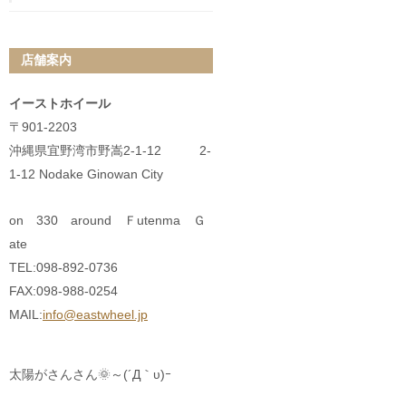
店舗案内
イーストホイール
〒901-2203
沖縄県宜野湾市野嵩2-1-12 2-
1-12 Nodake Ginowan City
on 330 around Ｆutenma Ｇ
ate
TEL:098-892-0736
FAX:098-988-0254
MAIL:
info@eastwheel.jp
太陽がさんさん🌞～(´Д｀υ)ｰ