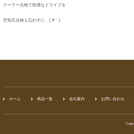
クーラー点検で快適なドライブを
空気圧点検も忘れずに (´∀｀)
ホーム
商品一覧
会社案内
お問い合わせ
Copyr